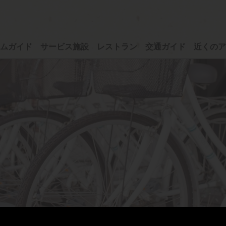
ムガイド
サービス施設
レストラン
交通ガイド
近くのア