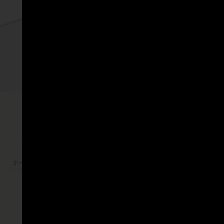
|
|
ホーム
サービス施設
レンタサイクル